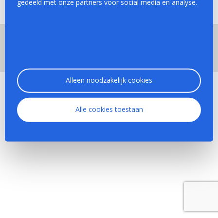
gedeeld met onze partners voor social media en analyse.
Copyright Verkeersschool Flammeus © 2016 - Realisatie en hosting
door
GraphicGenie
Algemene voorwaarden
|
Privacy beleid
Alleen noodzakelijk cookies
Alle cookies toestaan